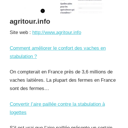
agritour.info
Site web :
http://www.agritour.info
Comment améliorer le confort des vaches en
stabulation ?
On compterait en France près de 3,6 millions de
vaches laitières. La plupart des fermes en France
sont des fermes…
Convertir l’aire paillée contre la stabulation à
logettes
S’il est vrai que l’aire paillée présente un certain