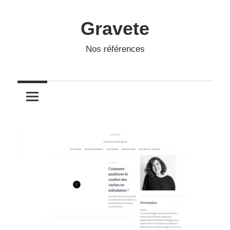
Skip
to
Gravete
content
Nos références