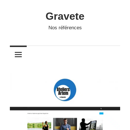
Skip
to
Gravete
content
Nos références