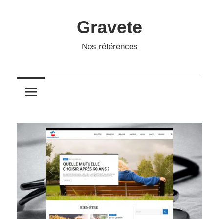
Skip
to
Gravete
content
Nos références