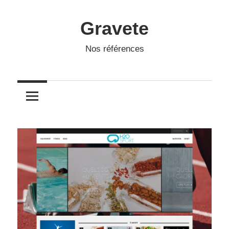
Skip
to
Gravete
content
Nos références