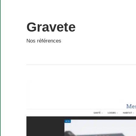
Skip
to
content
Gravete
Nos références