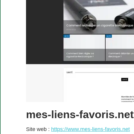
mes-liens-favoris.net
Site web :
https://www.mes-liens-favoris.net