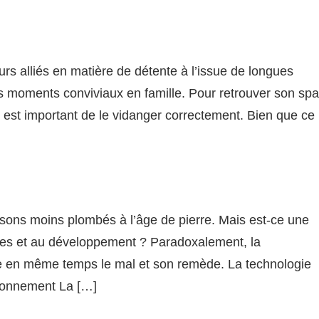
urs alliés en matière de détente à l’issue de longues
s moments conviviaux en famille. Pour retrouver son spa
il est important de le vidanger correctement. Bien que ce
oissons moins plombés à l’âge de pierre. Mais est-ce une
ies et au développement ? Paradoxalement, la
re en même temps le mal et son remède. La technologie
vironnement La […]