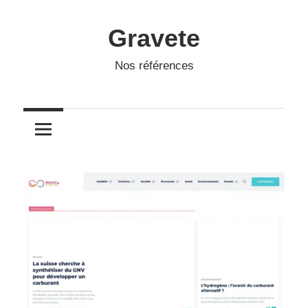
Skip
to
Gravete
content
Nos références